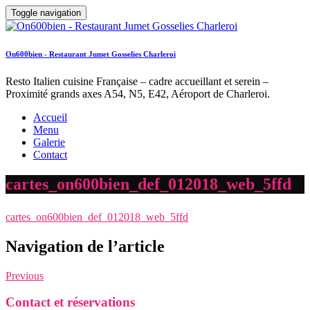
Toggle navigation
On600bien - Restaurant Jumet Gosselies Charleroi
Resto Italien cuisine Française – cadre accueillant et serein –
Proximité grands axes A54, N5, E42, Aéroport de Charleroi.
Accueil
Menu
Galerie
Contact
cartes_on600bien_def_012018_web_5ffd
cartes_on600bien_def_012018_web_5ffd
Navigation de l’article
Previous
Contact et réservations