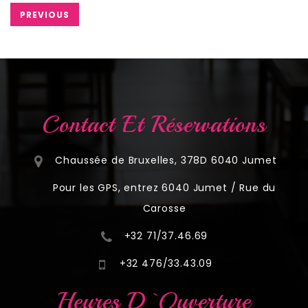
PREVIOUS
Contact Et Réservations
Chaussée de Bruxelles, 378D 6040 Jumet
Pour les GPS, entrez 6040 Jumet / Rue du
Carosse
+32 71/37.46.69
+32 476/33.43.09
Heures D`ouverture