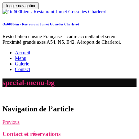
Toggle navigation
On600bien - Restaurant Jumet Gosselies Charleroi
Resto Italien cuisine Française – cadre accueillant et serein –
Proximité grands axes A54, N5, E42, Aéroport de Charleroi.
Accueil
Menu
Galerie
Contact
special-menu-bg
Navigation de l’article
Previous
Contact et réservations