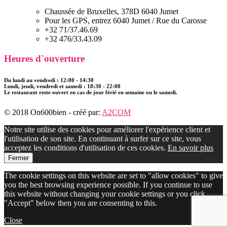
Chaussée de Bruxelles, 378D 6040 Jumet
Pour les GPS, entrez 6040 Jumet / Rue du Carosse
+32 71/37.46.69
+32 476/33.43.09
Heures d`ouverture
Du lundi au vendredi : 12:00 - 14:30
Lundi, jeudi, vendredi et samedi : 18:30 - 22:00
Le restaurant reste ouvert en cas de jour férié en semaine ou le samedi.
© 2018 On600bien - créé par:
A2COM
Notre site utilise des cookies pour améliorer l'expérience client et
l'utilisation de son site. En continuant à surfer sur ce site, vous
acceptez les conditions d'utilisation de ces cookies.
En savoir plus
Fermer
The cookie settings on this website are set to "allow cookies" to give
you the best browsing experience possible. If you continue to use
this website without changing your cookie settings or you click
"Accept" below then you are consenting to this.
Close