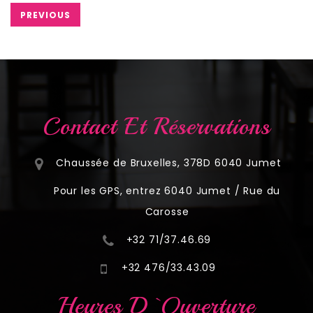
PREVIOUS
Contact Et Réservations
Chaussée de Bruxelles, 378D 6040 Jumet
Pour les GPS, entrez 6040 Jumet / Rue du
Carosse
+32 71/37.46.69
+32 476/33.43.09
Heures D`ouverture