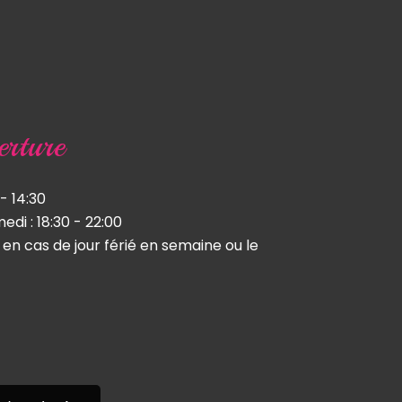
rture
 - 14:30
edi : 18:30 - 22:00
 en cas de jour férié en semaine ou le