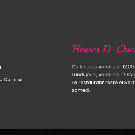
Heures D`ouve
Du lundi au vendredi : 12:00
t
Lundi, jeudi, vendredi et sam
du Carosse
Le restaurant reste ouvert
samedi.