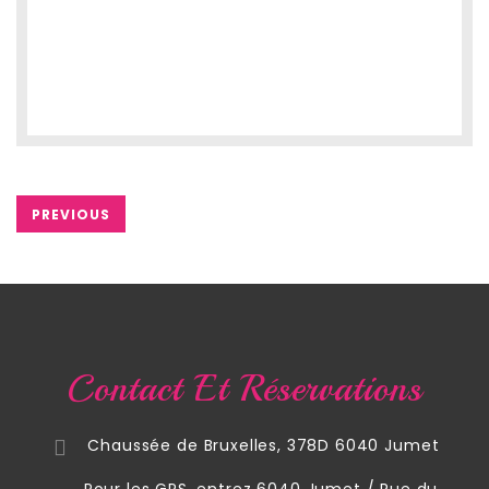
PREVIOUS
Contact Et Réservations
Chaussée de Bruxelles, 378D 6040 Jumet