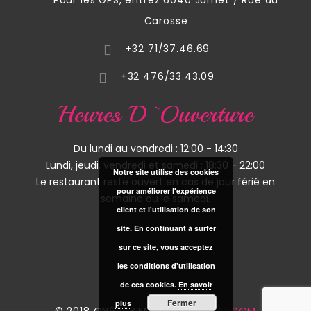
Pour les GPS, entrez 6040 Jumet / Rue du
Carosse
+32 71/37.46.69
+32 476/33.43.09
Heures D`ouverture
Du lundi au vendredi : 12:00 - 14:30
Lundi, jeudi, vendredi et samedi : 18:30 - 22:00
Notre site utilise des cookies
Le restaurant reste ouvert en cas de jour férié en
pour améliorer l'expérience
semaine ou le samedi.
client et l'utilisation de son
site. En continuant à surfer
sur ce site, vous acceptez
les conditions d'utilisation
de ces cookies.
En savoir
Fermer
plus